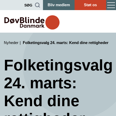
Bliv medlem
Støt os
SØG
Nyheder
Folketingsvalg 24. marts: Kend dine rettigheder
Folketingsvalg
24. marts:
Kend dine