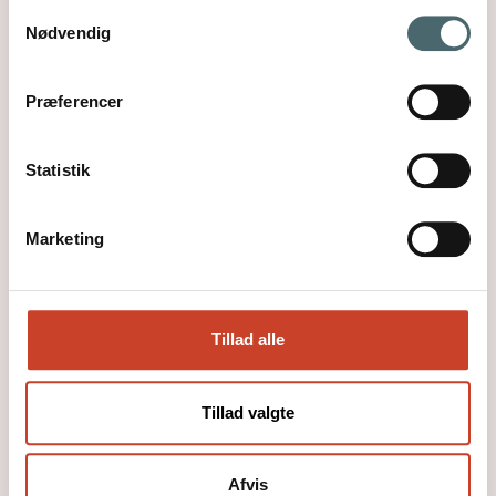
Samtykkevalg
Læs mere
Nødvendig
Præferencer
Statistik
Marketing
Tillad alle
Tillad valgte
Arrangementer
Afvis