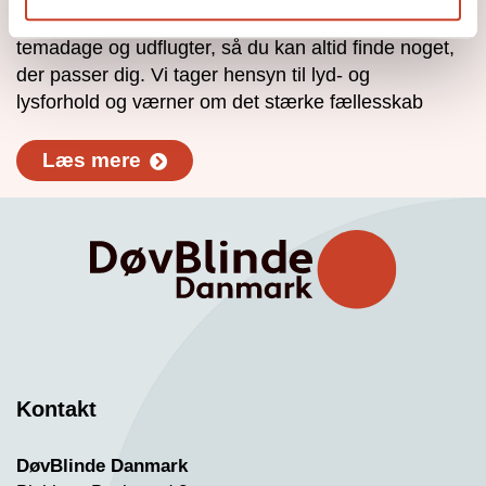
DøvBlinde Danmark holder masser af kurser,
temadage og udflugter, så du kan altid finde noget,
der passer dig. Vi tager hensyn til lyd- og
lysforhold og værner om det stærke fællesskab
Læs mere
Kontakt
DøvBlinde Danmark