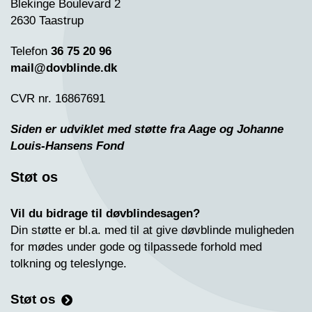
Blekinge Boulevard 2
2630 Taastrup
Telefon
36 75 20 96
mail@dovblinde.dk
CVR nr. 16867691
Siden er udviklet med støtte fra Aage og Johanne
Louis-Hansens Fond
Støt os
Vil du bidrage til døvblindesagen?
Din støtte er bl.a. med til at give døvblinde muligheden
for mødes under gode og tilpassede forhold med
tolkning og teleslynge.
Støt os