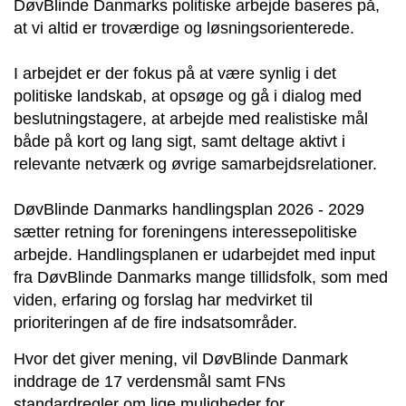
DøvBlinde Danmarks politiske arbejde baseres på,
at vi altid er troværdige og løsningsorienterede.
I arbejdet er der fokus på at være synlig i det
politiske landskab, at opsøge og gå i dialog med
beslutningstagere, at arbejde med realistiske mål
både på kort og lang sigt, samt deltage aktivt i
relevante netværk og øvrige samarbejdsrelationer.
DøvBlinde Danmarks handlingsplan 2026 - 2029
sætter retning for foreningens interessepolitiske
arbejde. Handlingsplanen er udarbejdet med input
fra DøvBlinde Danmarks mange tillidsfolk, som med
viden, erfaring og forslag har medvirket til
prioriteringen af de fire indsatsområder.
Hvor det giver mening, vil DøvBlinde Danmark
inddrage de 17 verdensmål samt FNs
standardregler om lige muligheder for