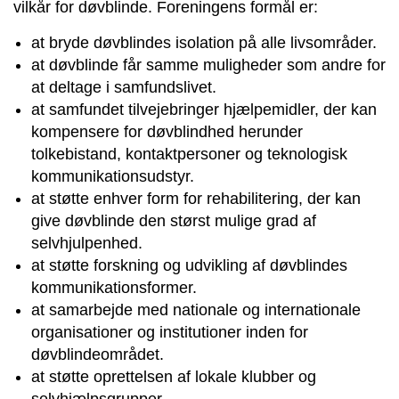
vilkår for døvblinde. Foreningens formål er:
at bryde døvblindes isolation på alle livsområder.
at døvblinde får samme muligheder som andre for
at deltage i samfundslivet.
at samfundet tilvejebringer hjælpemidler, der kan
kompensere for døvblindhed herunder
tolkebistand, kontaktpersoner og teknologisk
kommunikationsudstyr.
at støtte enhver form for rehabilitering, der kan
give døvblinde den størst mulige grad af
selvhjulpenhed.
at støtte forskning og udvikling af døvblindes
kommunikationsformer.
at samarbejde med nationale og internationale
organisationer og institutioner inden for
døvblindeområdet.
at støtte oprettelsen af lokale klubber og