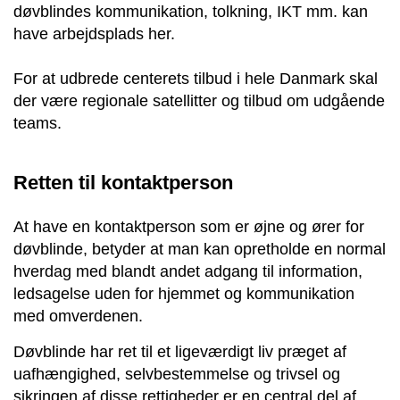
døvblindes kommunikation, tolkning, IKT mm. kan
have arbejdsplads her.
For at udbrede centerets tilbud i hele Danmark skal
der være regionale satellitter og tilbud om udgående
teams.
Retten til kontaktperson
At have en kontaktperson som er øjne og ører for
døvblinde, betyder at man kan opretholde en normal
hverdag med blandt andet adgang til information,
ledsagelse uden for hjemmet og kommunikation
med omverdenen.
Døvblinde har ret til et ligeværdigt liv præget af
uafhængighed, selvbestemmelse og trivsel og
sikringen af disse rettigheder er en central del af