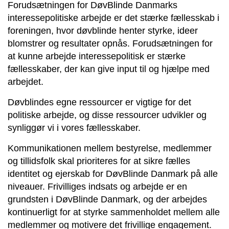
Forudsætningen for DøvBlinde Danmarks
interessepolitiske arbejde er det stærke fællesskab i
foreningen, hvor døvblinde henter styrke, ideer
blomstrer og resultater opnås. Forudsætningen for
at kunne arbejde interessepolitisk er stærke
fællesskaber, der kan give input til og hjælpe med
arbejdet.
Døvblindes egne ressourcer er vigtige for det
politiske arbejde, og disse ressourcer udvikler og
synliggør vi i vores fællesskaber.
Kommunikationen mellem bestyrelse, medlemmer
og tillidsfolk skal prioriteres for at sikre fælles
identitet og ejerskab for DøvBlinde Danmark på alle
niveauer. Frivilliges indsats og arbejde er en
grundsten i DøvBlinde Danmark, og der arbejdes
kontinuerligt for at styrke sammenholdet mellem alle
medlemmer og motivere det frivillige engagement.