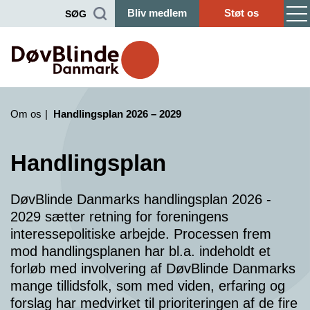
Bliv medlem
Støt os
SØG
Om os
Handlingsplan 2026 – 2029
Handlingsplan
DøvBlinde Danmarks handlingsplan 2026 -
2029 sætter retning for foreningens
interessepolitiske arbejde. Processen frem
mod handlingsplanen har bl.a. indeholdt et
forløb med involvering af DøvBlinde Danmarks
mange tillidsfolk, som med viden, erfaring og
forslag har medvirket til prioriteringen af de fire