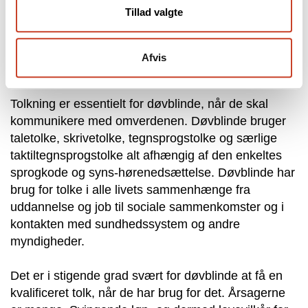
Tillad valgte
visuelle- og tegnsprogsløsninger.
Afvis
Tolkning i alle livets sammenhænge
Tolkning er essentielt for døvblinde, når de skal
kommunikere med omverdenen. Døvblinde bruger
taletolke, skrivetolke, tegnsprogstolke og særlige
taktiltegnsprogstolke alt afhængig af den enkeltes
sprogkode og syns-hørenedsættelse. Døvblinde har
brug for tolke i alle livets sammenhænge fra
uddannelse og job til sociale sammenkomster og i
kontakten med sundhedssystem og andre
myndigheder.
Det er i stigende grad svært for døvblinde at få en
kvalificeret tolk, når de har brug for det. Årsagerne