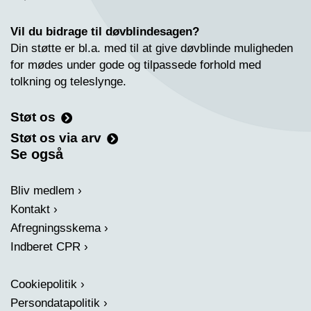
Vil du bidrage til døvblindesagen?
Din støtte er bl.a. med til at give døvblinde muligheden
for mødes under gode og tilpassede forhold med
tolkning og teleslynge.
Støt os
Støt os via arv
Se også
Bliv medlem
Kontakt
Afregningsskema
Indberet CPR
Cookiepolitik
Persondatapolitik