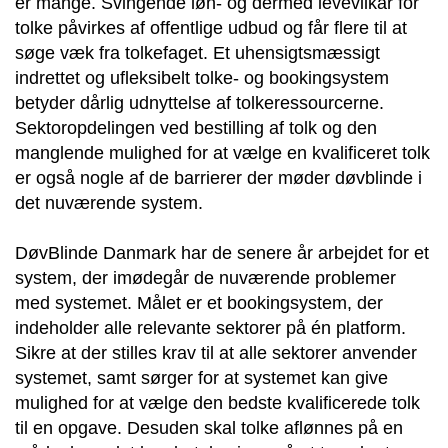
er mange. Svingende løn- og dermed levevilkår for
tolke påvirkes af offentlige udbud og får flere til at
søge væk fra tolkefaget. Et uhensigtsmæssigt
indrettet og ufleksibelt tolke- og bookingsystem
betyder dårlig udnyttelse af tolkeressourcerne.
Sektoropdelingen ved bestilling af tolk og den
manglende mulighed for at vælge en kvalificeret tolk
er også nogle af de barrierer der møder døvblinde i
det nuværende system.
DøvBlinde Danmark har de senere år arbejdet for et
system, der imødegår de nuværende problemer
med systemet. Målet er et bookingsystem, der
indeholder alle relevante sektorer på én platform.
Sikre at der stilles krav til at alle sektorer anvender
systemet, samt sørger for at systemet kan give
mulighed for at vælge den bedste kvalificerede tolk
til en opgave. Desuden skal tolke aflønnes på en