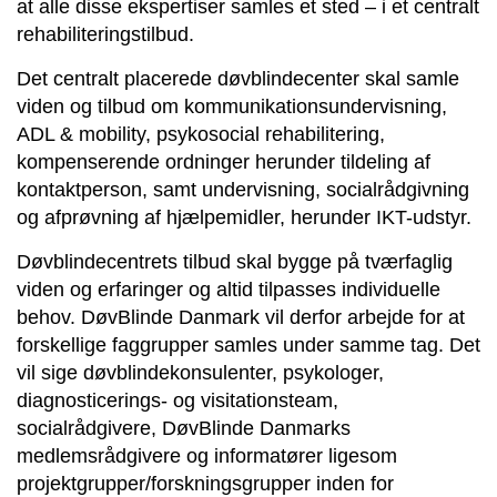
at alle disse ekspertiser samles et sted – i et centralt
rehabiliteringstilbud.
Det centralt placerede døvblindecenter skal samle
viden og tilbud om kommunikationsundervisning,
ADL & mobility, psykosocial rehabilitering,
kompenserende ordninger herunder tildeling af
kontaktperson, samt undervisning, socialrådgivning
og afprøvning af hjælpemidler, herunder IKT-udstyr.
Døvblindecentrets tilbud skal bygge på tværfaglig
viden og erfaringer og altid tilpasses individuelle
behov. DøvBlinde Danmark vil derfor arbejde for at
forskellige faggrupper samles under samme tag. Det
vil sige døvblindekonsulenter, psykologer,
diagnosticerings- og visitationsteam,
socialrådgivere, DøvBlinde Danmarks
medlemsrådgivere og informatører ligesom
projektgrupper/forskningsgrupper inden for