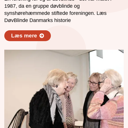
1987, da en gruppe døvblinde og
synshørehæmmede stiftede foreningen. Læs
DøvBlinde Danmarks historie
Læs mere