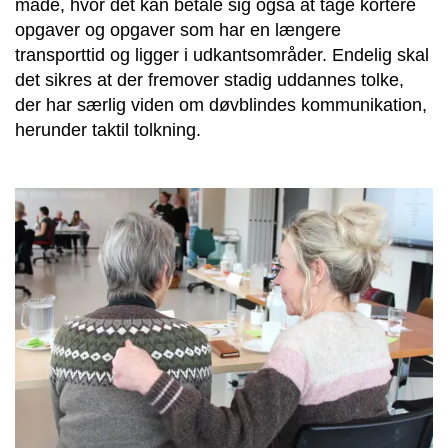
måde, hvor det kan betale sig også at tage kortere
opgaver og opgaver som har en længere
transporttid og ligger i udkantsområder. Endelig skal
det sikres at der fremover stadig uddannes tolke,
der har særlig viden om døvblindes kommunikation,
herunder taktil tolkning.