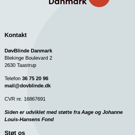
Kontakt
DøvBlinde Danmark
Blekinge Boulevard 2
2630 Taastrup
Telefon
36 75 20 96
mail@dovblinde.dk
CVR nr. 16867691
Siden er udviklet med støtte fra Aage og Johanne
Louis-Hansens Fond
Støt os