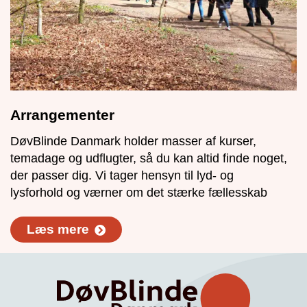
Arrangementer
DøvBlinde Danmark holder masser af kurser,
temadage og udflugter, så du kan altid finde noget,
der passer dig. Vi tager hensyn til lyd- og
lysforhold og værner om det stærke fællesskab
Læs mere