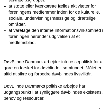
selvhjælpsgrupper.
at støtte eller iværksætte fælles aktiviteter for
foreningens medlemmer inden for de kulturelle,
sociale, undervisningsmæssige og idrætslige
områder.
at varetage den interne informationsvirksomhed i
foreningen herunder udgivelsen af et
medlemsblad.
DøvBlinde Danmark arbejder interessepolitisk for at
gøre en forskel for døvblinde i samfundet. Målet er
altid at sikre og forbedre døvblindes livsvilkår.
DøvBlinde Danmarks politiske arbejde har
udgangspunkt i at synliggøre døvblindes eksistens,
behov og ressourcer.