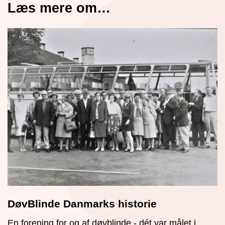
Læs mere om…
DøvBlinde Danmarks historie
En forening for og af døvblinde - dét var målet i