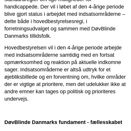
handicappede. Der vil i løbet af den 4-årige periode
blive gjort status i arbejdet med indsatsområderne –
dette både i hovedbestyrelsesregi, i
forretningsudvalget og sammen med DøvBlinde
Danmarks tillidsfolk.
Hovedbestyrelsen vil i den 4-årige periode arbejde
med indsatsområderne samtidig med en fortsat
opmærksomhed og reaktion på aktuelle indkomne
sager. Indsatsområderne er altså udtryk for et
øjebliksbillede og en forventning om, hvilke områder
der er vigtige at prioritere, men det udelukker ikke at
andre emner kan tages op politisk og prioriteres
undervejs.
DøvBlinde Danmarks fundament - fællesskabet