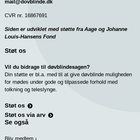
mail@dovblinde.dk
CVR nr. 16867691
Siden er udviklet med støtte fra Aage og Johanne
Louis-Hansens Fond
Støt os
Vil du bidrage til døvblindesagen?
Din støtte er bl.a. med til at give døvblinde muligheden
for mødes under gode og tilpassede forhold med
tolkning og teleslynge.
Støt os
Støt os via arv
Se også
Bliv medlem