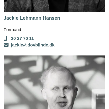
Jackie Lehmann Hansen
Formand
20 27 70 11
jackie@dovblinde.dk