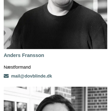
Anders Fransson
Næstformand
mail@dovblinde.dk