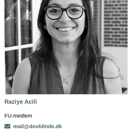
Raziye Acili
FU-medlem
mail@dovblinde.dk