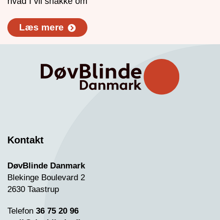
hvad I vil snakke om
Læs mere
Kontakt
DøvBlinde Danmark
Blekinge Boulevard 2
2630 Taastrup
Telefon
36 75 20 96