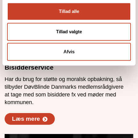
Tillad alle
Tillad valgte
Afvis
Bisidderservice
Har du brug for støtte og moralsk opbakning, så
tilbyder DøvBlinde Danmarks medlemsrådgivere
at tage med som bisiddere fx ved møder med
kommunen.
Læs mere