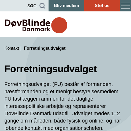
Bliv medlem
Støt os
SØG
Kontakt
Forretningsudvalget
Forretningsudvalget
Forretningsudvalget (FU) består af formanden,
næstformanden og et menigt bestyrelsesmedlem.
FU fastlægger rammen for det daglige
interessepolitiske arbejde og repræsenterer
DøvBlinde Danmark udadtil. Udvalget mødes 1–2
gange om måneden, både fysisk og online, og har
løbende kontakt med organisationschefen.