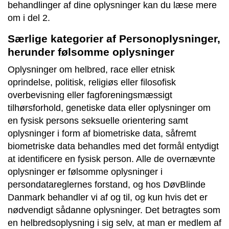
behandlinger af dine oplysninger kan du læse mere
om i del 2.
Særlige kategorier af Personoplysninger,
herunder følsomme oplysninger
Oplysninger om helbred, race eller etnisk
oprindelse, politisk, religiøs eller filosofisk
overbevisning eller fagforeningsmæssigt
tilhørsforhold, genetiske data eller oplysninger om
en fysisk persons seksuelle orientering samt
oplysninger i form af biometriske data, såfremt
biometriske data behandles med det formål entydigt
at identificere en fysisk person. Alle de overnævnte
oplysninger er følsomme oplysninger i
persondatareglernes forstand, og hos DøvBlinde
Danmark behandler vi af og til, og kun hvis det er
nødvendigt sådanne oplysninger. Det betragtes som
en helbredsoplysning i sig selv, at man er medlem af