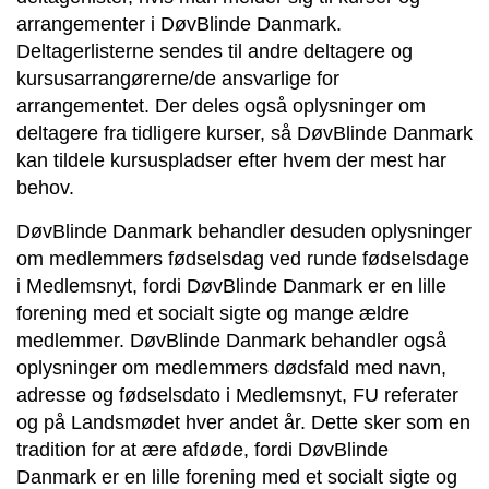
arrangementer i DøvBlinde Danmark.
Deltagerlisterne sendes til andre deltagere og
kursusarrangørerne/de ansvarlige for
arrangementet. Der deles også oplysninger om
deltagere fra tidligere kurser, så DøvBlinde Danmark
kan tildele kursuspladser efter hvem der mest har
behov.
DøvBlinde Danmark behandler desuden oplysninger
om medlemmers fødselsdag ved runde fødselsdage
i Medlemsnyt, fordi DøvBlinde Danmark er en lille
forening med et socialt sigte og mange ældre
medlemmer. DøvBlinde Danmark behandler også
oplysninger om medlemmers dødsfald med navn,
adresse og fødselsdato i Medlemsnyt, FU referater
og på Landsmødet hver andet år. Dette sker som en
tradition for at ære afdøde, fordi DøvBlinde
Danmark er en lille forening med et socialt sigte og