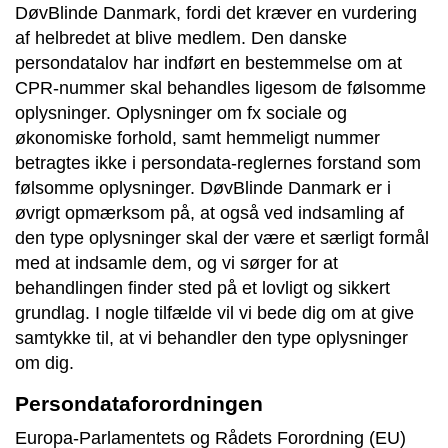
DøvBlinde Danmark, fordi det kræver en vurdering
af helbredet at blive medlem. Den danske
persondatalov har indført en bestemmelse om at
CPR-nummer skal behandles ligesom de følsomme
oplysninger. Oplysninger om fx sociale og
økonomiske forhold, samt hemmeligt nummer
betragtes ikke i persondata-reglernes forstand som
følsomme oplysninger. DøvBlinde Danmark er i
øvrigt opmærksom på, at også ved indsamling af
den type oplysninger skal der være et særligt formål
med at indsamle dem, og vi sørger for at
behandlingen finder sted på et lovligt og sikkert
grundlag. I nogle tilfælde vil vi bede dig om at give
samtykke til, at vi behandler den type oplysninger
om dig.
Persondataforordningen
Europa-Parlamentets og Rådets Forordning (EU)