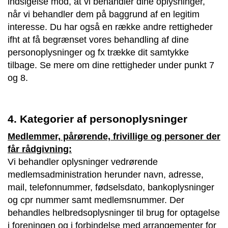
indsigelse mod, at vi behandler dine oplysninger,
når vi behandler dem på baggrund af en legitim
interesse. Du har også en række andre rettigheder
ifht at få begrænset vores behandling af dine
personoplysninger og fx trække dit samtykke
tilbage. Se mere om dine rettigheder under punkt 7
og 8.
4. Kategorier af personoplysninger
Medlemmer, pårørende, frivillige og personer der
får rådgivning:
Vi behandler oplysninger vedrørende
medlemsadministration herunder navn, adresse,
mail, telefonnummer, fødselsdato, bankoplysninger
og cpr nummer samt medlemsnummer. Der
behandles helbredsoplysninger til brug for optagelse
i foreningen og i forbindelse med arrangementer for