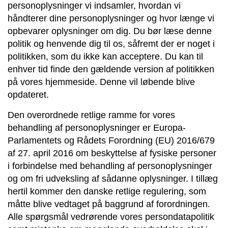
personoplysninger vi indsamler, hvordan vi
håndterer dine personoplysninger og hvor længe vi
opbevarer oplysninger om dig. Du bør læse denne
politik og henvende dig til os, såfremt der er noget i
politikken, som du ikke kan acceptere. Du kan til
enhver tid finde den gældende version af politikken
på vores hjemmeside. Denne vil løbende blive
opdateret.
Den overordnede retlige ramme for vores
behandling af personoplysninger er Europa-
Parlamentets og Rådets Forordning (EU) 2016/679
af 27. april 2016 om beskyttelse af fysiske personer
i forbindelse med behandling af personoplysninger
og om fri udveksling af sådanne oplysninger. I tillæg
hertil kommer den danske retlige regulering, som
måtte blive vedtaget på baggrund af forordningen.
Alle spørgsmål vedrørende vores persondatapolitik