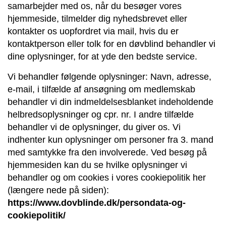
samarbejder med os, når du besøger vores
hjemmeside, tilmelder dig nyhedsbrevet eller
kontakter os uopfordret via mail, hvis du er
kontaktperson eller tolk for en døvblind behandler vi
dine oplysninger, for at yde den bedste service.
Vi behandler følgende oplysninger: Navn, adresse,
e-mail, i tilfælde af ansøgning om medlemskab
behandler vi din indmeldelsesblanket indeholdende
helbredsoplysninger og cpr. nr. I andre tilfælde
behandler vi de oplysninger, du giver os. Vi
indhenter kun oplysninger om personer fra 3. mand
med samtykke fra den involverede. Ved besøg på
hjemmesiden kan du se hvilke oplysninger vi
behandler og om cookies i vores cookiepolitik her
(længere nede på siden):
https://www.dovblinde.dk/persondata-og-
cookiepolitik/