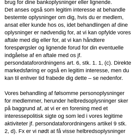
brug for dine bankoplysninger eller lignende.
Det anses også som legitim interesse at behandle
bestemte oplysninger om dig, hvis du er medlem,
ansat eller kunde hos os, idet behandlingen af dine
oplysninger er nødvendig for, at vi kan opfylde vores
aftale med dig eller for, at vi kan håndtere
forespørgsler og lignende forud for din eventuelle
indgåelse af en aftale med os jf.
persondataforordningens art. 6, stk. 1. 1, (c). Direkte
markedsføring er også en legitim interesse, men du
kan til enhver tid frabede dig dette – se nedenfor.
Vores behandling af følsomme personoplysninger
for medlemmer, herunder helbredsoplysninger sker
på baggrund af, at vi er en forening med et
interessepolitisk sigte og som led i vores legitime
aktiviteter jf. persondataforordningens artikel 9 stk.
2, d). Fx er vi nødt at få visse helbredsoplysninger