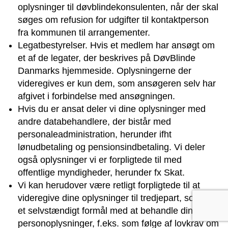
oplysninger til døvblindekonsulenten, når der skal
søges om refusion for udgifter til kontaktperson
fra kommunen til arrangementer.
Legatbestyrelser. Hvis et medlem har ansøgt om
et af de legater, der beskrives på DøvBlinde
Danmarks hjemmeside. Oplysningerne der
videregives er kun dem, som ansøgeren selv har
afgivet i forbindelse med ansøgningen.
Hvis du er ansat deler vi dine oplysninger med
andre databehandlere, der bistår med
personaleadministration, herunder ifht
lønudbetaling og pensionsindbetaling. Vi deler
også oplysninger vi er forpligtede til med
offentlige myndigheder, herunder fx Skat.
Vi kan herudover være retligt forpligtede til at
videregive dine oplysninger til tredjepart, som har
et selvstændigt formål med at behandle dine
personoplysninger, f.eks. som følge af lovkrav om