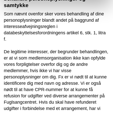
samtykke
Som nævnt ovenfor sker vores behandling af dine
personoplysninger blandt andet på baggrund af
interesseafvejningsreglen i
databeskyttelsesforordningens artikel 6, stk. 1, litra
f.
De legitime interesser, der begrunder behandlingen,
er at vi som medlemsorganisation ikke kan opfylde
vores forpligtelser overfor dig og de andre
medlemmer, hvis ikke vi har visse
personoplysninger om dig. Fx er vi nødt til at kunne
identificere dig med navn og adresse. Vi er også
nødt til at have CPR-nummer for at kunne få
refusion for udgifter ved diverse arrangementer på
Fuglsangcentret. Hvis du skal have refunderet
udgifter i forbindelse med et arrangement, har vi