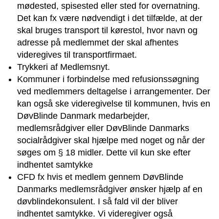
mødested, spisested eller sted for overnatning.
Det kan fx være nødvendigt i det tilfælde, at der
skal bruges transport til kørestol, hvor navn og
adresse på medlemmet der skal afhentes
videregives til transportfirmaet.
Trykkeri af Medlemsnyt.
Kommuner i forbindelse med refusionssøgning
ved medlemmers deltagelse i arrangementer. Der
kan også ske videregivelse til kommunen, hvis en
DøvBlinde Danmark medarbejder,
medlemsrådgiver eller DøvBlinde Danmarks
socialrådgiver skal hjælpe med noget og når der
søges om § 18 midler. Dette vil kun ske efter
indhentet samtykke
CFD fx hvis et medlem gennem DøvBlinde
Danmarks medlemsrådgiver ønsker hjælp af en
døvblindekonsulent. I så fald vil der bliver
indhentet samtykke. Vi videregiver også