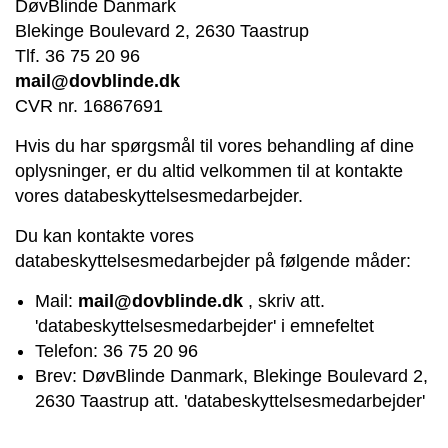
DøvBlinde Danmark
Blekinge Boulevard 2, 2630 Taastrup
Tlf. 36 75 20 96
mail@dovblinde.dk
CVR nr. 16867691
Hvis du har spørgsmål til vores behandling af dine
oplysninger, er du altid velkommen til at kontakte
vores databeskyttelsesmedarbejder.
Du kan kontakte vores
databeskyttelsesmedarbejder på følgende måder:
Mail:
mail@dovblinde.dk
, skriv att.
'databeskyttelsesmedarbejder' i emnefeltet
Telefon: 36 75 20 96
Brev: DøvBlinde Danmark, Blekinge Boulevard 2,
2630 Taastrup att. 'databeskyttelsesmedarbejder'