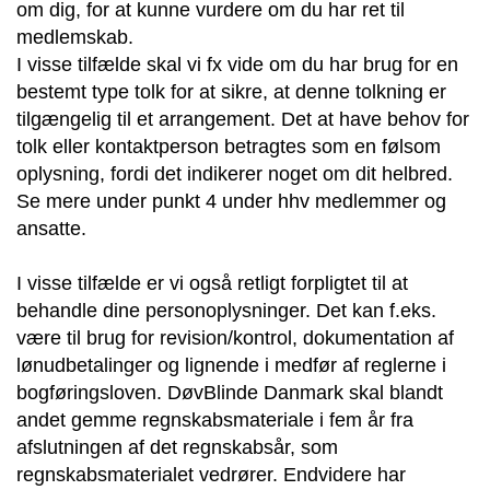
om dig, for at kunne vurdere om du har ret til
medlemskab.
I visse tilfælde skal vi fx vide om du har brug for en
bestemt type tolk for at sikre, at denne tolkning er
tilgængelig til et arrangement. Det at have behov for
tolk eller kontaktperson betragtes som en følsom
oplysning, fordi det indikerer noget om dit helbred.
Se mere under punkt 4 under hhv medlemmer og
ansatte.
I visse tilfælde er vi også retligt forpligtet til at
behandle dine personoplysninger. Det kan f.eks.
være til brug for revision/kontrol, dokumentation af
lønudbetalinger og lignende i medfør af reglerne i
bogføringsloven. DøvBlinde Danmark skal blandt
andet gemme regnskabsmateriale i fem år fra
afslutningen af det regnskabsår, som
regnskabsmaterialet vedrører. Endvidere har