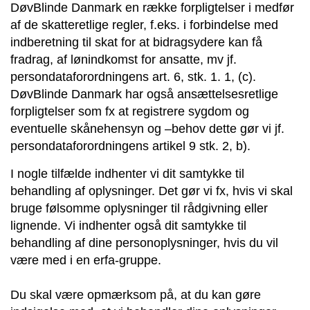
DøvBlinde Danmark en række forpligtelser i medfør
af de skatteretlige regler, f.eks. i forbindelse med
indberetning til skat for at bidragsydere kan få
fradrag, af lønindkomst for ansatte, mv jf.
persondataforordningens art. 6, stk. 1. 1, (c).
DøvBlinde Danmark har også ansættelsesretlige
forpligtelser som fx at registrere sygdom og
eventuelle skånehensyn og –behov dette gør vi jf.
persondataforordningens artikel 9 stk. 2, b).
I nogle tilfælde indhenter vi dit samtykke til
behandling af oplysninger. Det gør vi fx, hvis vi skal
bruge følsomme oplysninger til rådgivning eller
lignende. Vi indhenter også dit samtykke til
behandling af dine personoplysninger, hvis du vil
være med i en erfa-gruppe.
Du skal være opmærksom på, at du kan gøre