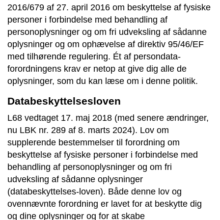
2016/679 af 27. april 2016 om beskyttelse af fysiske
personer i forbindelse med behandling af
personoplysninger og om fri udveksling af sådanne
oplysninger og om ophævelse af direktiv 95/46/EF
med tilhørende regulering. Ét af persondata-
forordningens krav er netop at give dig alle de
oplysninger, som du kan læse om i denne politik.
Databeskyttelsesloven
L68 vedtaget 17. maj 2018 (med senere ændringer,
nu LBK nr. 289 af 8. marts 2024). Lov om
supplerende bestemmelser til forordning om
beskyttelse af fysiske personer i forbindelse med
behandling af personoplysninger og om fri
udveksling af sådanne oplysninger
(databeskyttelses-loven). Både denne lov og
ovennævnte forordning er lavet for at beskytte dig
og dine oplysninger og for at skabe