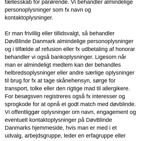
fællesskab for pårørende. Vi behandler almindelige
personoplysninger som fx navn og
kontaktoplysninger.
Er man frivillig eller tillidsvalgt, så behandler
DøvBlinde Danmark almindelige personoplysninger
og i tilfælde af refusion eller fx udbetaling af honorar
behandler vi også bankoplysninger. Ligesom når
man er almindeligt medlem kan der behandles
helbredsoplysninger eller andre særlige oplysninger
til brug for fx at tage skånehensyn, sørge for
transport, tolke eller den rigtige mad til allergikere.
For besøgsven registreres også fx interesser og
sprogkode for at opnå et godt match med døvblinde.
Vi offentliggør oplysninger om navn, engagement og
eventuelt kontaktoplysninger på DøvBlinde
Danmarks hjemmeside, hvis man er med i et
udvalg, arbejdsgruppe, leder en erfagruppe eller