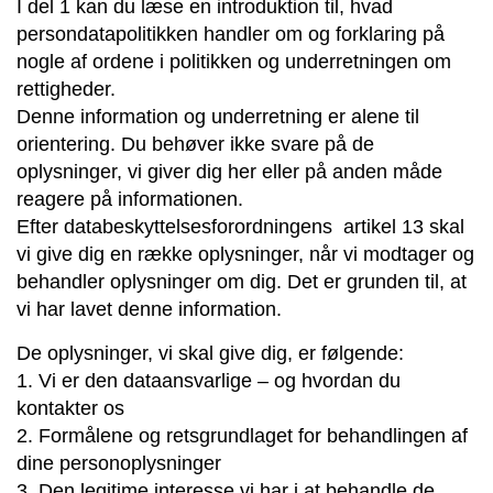
I del 1 kan du læse en introduktion til, hvad
persondatapolitikken handler om og forklaring på
nogle af ordene i politikken og underretningen om
rettigheder.
Denne information og underretning er alene til
orientering. Du behøver ikke svare på de
oplysninger, vi giver dig her eller på anden måde
reagere på informationen.
Efter databeskyttelsesforordningens artikel 13 skal
vi give dig en række oplysninger, når vi modtager og
behandler oplysninger om dig. Det er grunden til, at
vi har lavet denne information.
De oplysninger, vi skal give dig, er følgende:
1. Vi er den dataansvarlige – og hvordan du
kontakter os
2. Formålene og retsgrundlaget for behandlingen af
dine personoplysninger
3. Den legitime interesse vi har i at behandle de