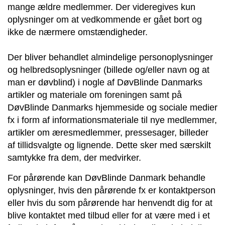
mange ældre medlemmer. Der videregives kun
oplysninger om at vedkommende er gået bort og
ikke de nærmere omstændigheder.
Der bliver behandlet almindelige personoplysninger
og helbredsoplysninger (billede og/eller navn og at
man er døvblind) i nogle af DøvBlinde Danmarks
artikler og materiale om foreningen samt på
DøvBlinde Danmarks hjemmeside og sociale medier
fx i form af informationsmateriale til nye medlemmer,
artikler om æresmedlemmer, pressesager, billeder
af tillidsvalgte og lignende. Dette sker med særskilt
samtykke fra dem, der medvirker.
For pårørende kan DøvBlinde Danmark behandle
oplysninger, hvis den pårørende fx er kontaktperson
eller hvis du som pårørende har henvendt dig for at
blive kontaktet med tilbud eller for at være med i et