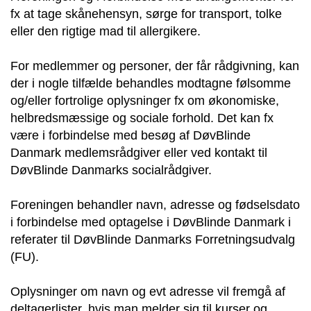
fx at tage skånehensyn, sørge for transport, tolke
eller den rigtige mad til allergikere.
For medlemmer og personer, der får rådgivning, kan
der i nogle tilfælde behandles modtagne følsomme
og/eller fortrolige oplysninger fx om økonomiske,
helbredsmæssige og sociale forhold. Det kan fx
være i forbindelse med besøg af DøvBlinde
Danmark medlemsrådgiver eller ved kontakt til
DøvBlinde Danmarks socialrådgiver.
Foreningen behandler navn, adresse og fødselsdato
i forbindelse med optagelse i DøvBlinde Danmark i
referater til DøvBlinde Danmarks Forretningsudvalg
(FU).
Oplysninger om navn og evt adresse vil fremgå af
deltagerlister, hvis man melder sig til kurser og