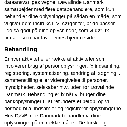
dataansvarliges vegne. DøvBlinde Danmark
samarbejder med flere databehandlere, som kun
behandler dine oplysninger på sådan en måde, som
vi giver dem instruks i. Vi sørger for, at de passer
lige så godt på dine oplysninger, som vi gør, fx
firmaet som har lavet vores hjemmeside.
Behandling
Enhver aktivitet eller række af aktiviteter som
involverer brug af personoplysninger, fx indsamling,
registrering, systematisering, ændring af, søgning i,
sammenstilling eller videregivelse til personer,
myndigheder, selskaber m.v. uden for DøvBlinde
Danmark. Behandling er fx når vi bruger dine
bankoplysninger til at refundere et beløb, og vi
hermed bl.a. indsamler og registrerer oplysningerne.
Hos DøvBlinde Danmark behandler vi dine
oplysninger på en række måder. De forskellige