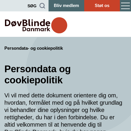
Bliv medlem
Støt os
SØG
Persondata- og cookiepolitik
Persondata og
cookiepolitik
Vi vil med dette dokument orientere dig om,
hvordan, formålet med og på hvilket grundlag
vi behandler dine oplysninger og hvilke
rettigheder, du har i den forbindelse. Du er
altid velkommen til at henvende dig til