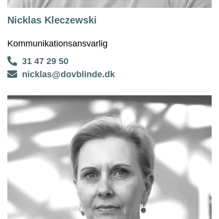
Nicklas Kleczewski
Kommunikationsansvarlig
31 47 29 50
nicklas@dovblinde.dk