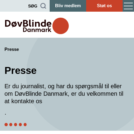
Bliv medlem
Støt os
SØG
Presse
Presse
Er du journalist, og har du spørgsmål til eller
om DøvBlinde Danmark, er du velkommen til
at kontakte os
.