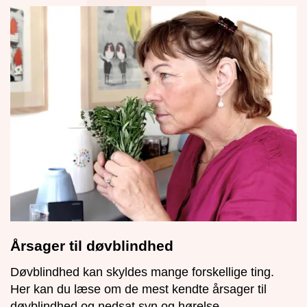
Årsager til døvblindhed
Døvblindhed kan skyldes mange forskellige ting.
Her kan du læse om de mest kendte årsager til
døvblindhed og nedsat syn og hørelse