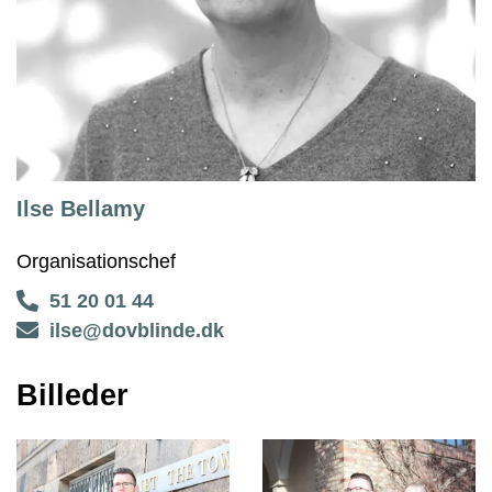
Ilse Bellamy
Organisationschef
51 20 01 44
ilse@dovblinde.dk
Billeder