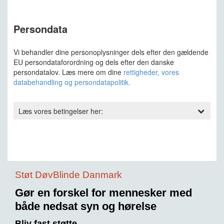
Støt DøvBlinde Danmark
Gør en forskel for mennesker med
både nedsat syn og hørelse
Bliv fast støtte