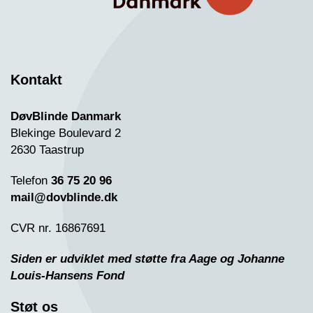
Kontakt
DøvBlinde Danmark
Blekinge Boulevard 2
2630 Taastrup
Telefon
36 75 20 96
mail@dovblinde.dk
CVR nr. 16867691
Siden er udviklet med støtte fra Aage og Johanne
Louis-Hansens Fond
Støt os