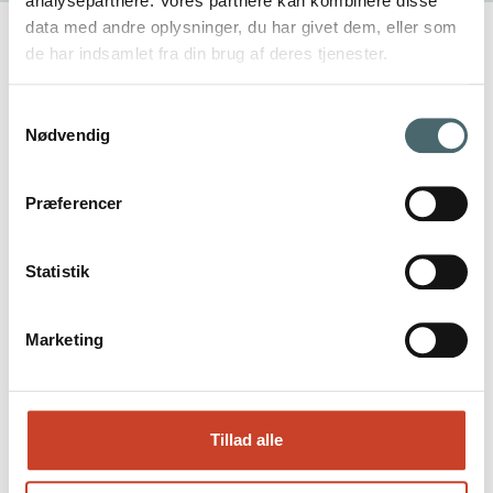
analysepartnere. Vores partnere kan kombinere disse
data med andre oplysninger, du har givet dem, eller som
de har indsamlet fra din brug af deres tjenester.
Samtykkevalg
Nødvendig
Præferencer
Statistik
Marketing
Tillad alle