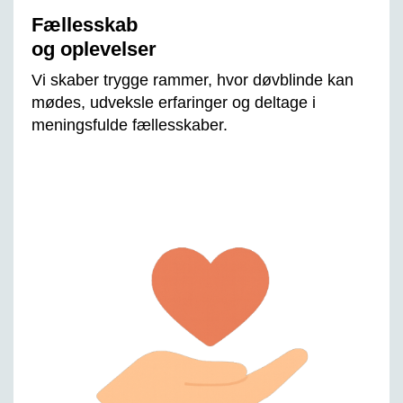
Fællesskab
og oplevelser
Vi skaber trygge rammer, hvor døvblinde kan
mødes, udveksle erfaringer og deltage i
meningsfulde fællesskaber.