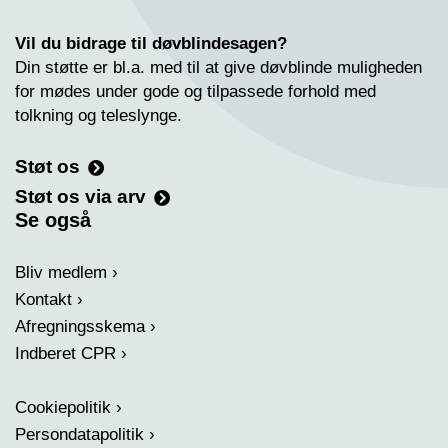
Vil du bidrage til døvblindesagen?
Din støtte er bl.a. med til at give døvblinde muligheden
for mødes under gode og tilpassede forhold med
tolkning og teleslynge.
Støt os
Støt os via arv
Se også
Bliv medlem
Kontakt
Afregningsskema
Indberet CPR
Cookiepolitik
Persondatapolitik