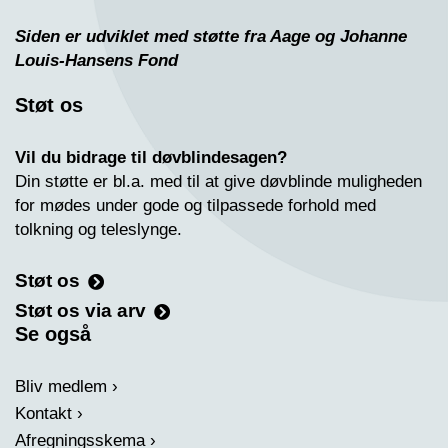
Siden er udviklet med støtte fra Aage og Johanne
Louis-Hansens Fond
Støt os
Vil du bidrage til døvblindesagen?
Din støtte er bl.a. med til at give døvblinde muligheden
for mødes under gode og tilpassede forhold med
tolkning og teleslynge.
Støt os
Støt os via arv
Se også
Bliv medlem
Kontakt
Afregningsskema