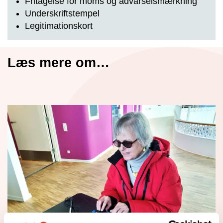
Fritagelse for moms og advarselsmærkning
Underskriftstempel
Legitimationskort
Læs mere om…