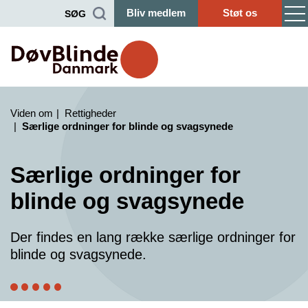
Bliv medlem
Støt os
SØG
Viden om
Rettigheder
Særlige ordninger for blinde og svagsynede
Særlige ordninger for
blinde og svagsynede
Der findes en lang række særlige ordninger for
blinde og svagsynede.