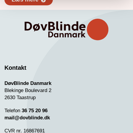
Kontakt
DøvBlinde Danmark
Blekinge Boulevard 2
2630 Taastrup
Telefon
36 75 20 96
mail@dovblinde.dk
CVR nr. 16867691