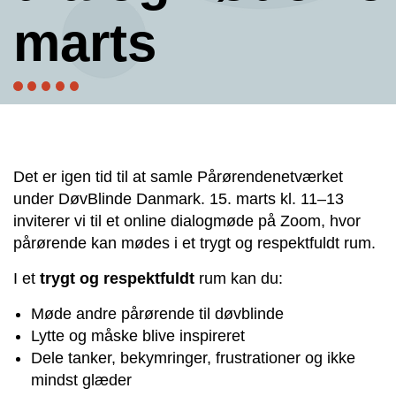
marts
Det er igen tid til at samle Pårørendenetværket
under DøvBlinde Danmark. 15. marts kl. 11–13
inviterer vi til et online dialogmøde på Zoom, hvor
pårørende kan mødes i et trygt og respektfuldt rum.
I et
trygt og respektfuldt
rum kan du:
Møde andre pårørende til døvblinde
Lytte og måske blive inspireret
Dele tanker, bekymringer, frustrationer og ikke
mindst glæder