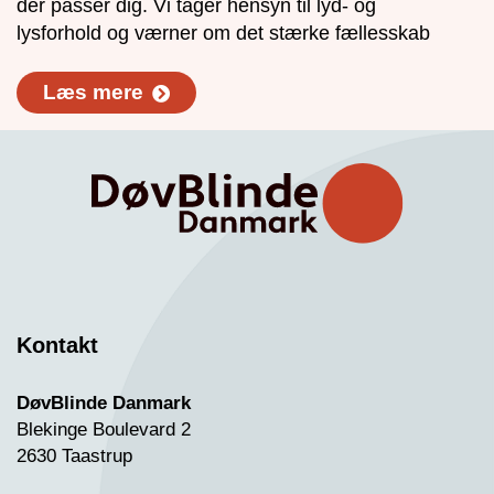
der passer dig. Vi tager hensyn til lyd- og
lysforhold og værner om det stærke fællesskab
Læs mere
Kontakt
DøvBlinde Danmark
Blekinge Boulevard 2
2630 Taastrup