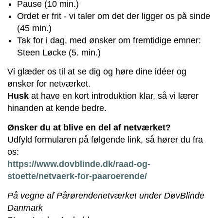
Pause (10 min.)
Ordet er frit - vi taler om det der ligger os på sinde
(45 min.)
Tak for i dag, med ønsker om fremtidige emner:
Steen Løcke (5. min.)
Vi glæder os til at se dig og høre dine idéer og
ønsker for netværket.
Husk
at have en kort introduktion klar, så vi lærer
hinanden at kende bedre.
Ønsker du at blive en del af netværket?
Udfyld formularen på følgende link, så hører du fra
os:
https://www.dovblinde.dk/raad-og-
stoette/netvaerk-for-paaroerende/
På vegne af Pårørendenetværket under DøvBlinde
Danmark