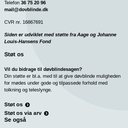
Telefon
36 75 20 96
mail@dovblinde.dk
CVR nr. 16867691
Siden er udviklet med støtte fra Aage og Johanne
Louis-Hansens Fond
Støt os
Vil du bidrage til døvblindesagen?
Din støtte er bl.a. med til at give døvblinde muligheden
for mødes under gode og tilpassede forhold med
tolkning og teleslynge.
Støt os
Støt os via arv
Se også