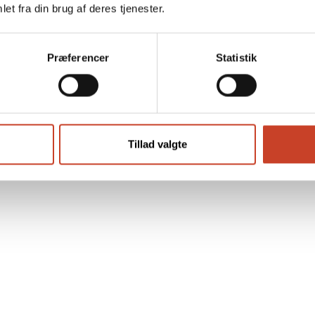
et fra din brug af deres tjenester.
esamfund?
Præferencer
Statistik
Tillad valgte