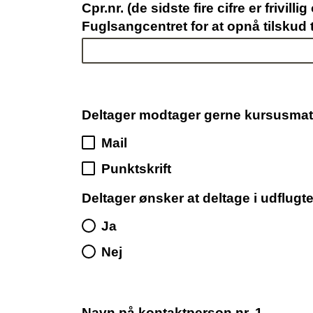
Cpr.nr. (de sidste fire cifre er frivi
Fuglsangcentret for at opnå tilskud 
Deltager modtager gerne kursusmat
Mail
Punktskrift
Deltager ønsker at deltage i udflu
Ja
Nej
Navn på kontaktperson nr. 1