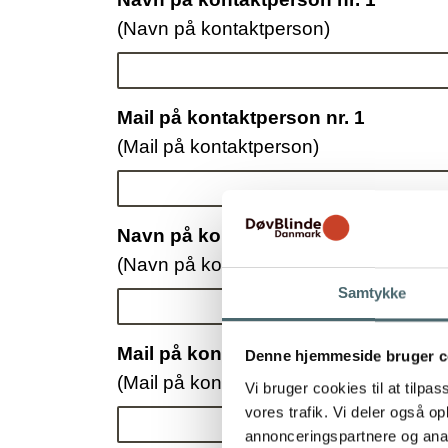
(Navn på kontaktperson)
Mail på kontaktperson nr. 1
(Mail på kontaktperson)
Navn på kontaktperson nr. 2
(Navn på kontaktperson nr. 2)
Samtykke
Mail på kontaktperson nr. 2
Denne hjemmeside bruger c
(Mail på kontaktperson nr. 2)
Vi bruger cookies til at tilpas
vores trafik. Vi deler også 
annonceringspartnere og anal