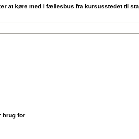
r at køre med i fællesbus fra kursusstedet til st
r brug for