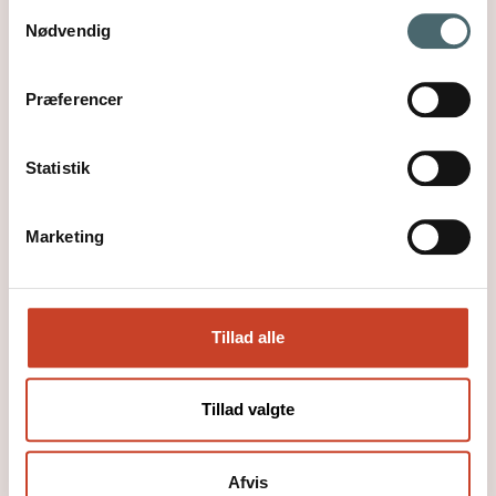
Læs mere
Samtykkevalg
Nødvendig
Præferencer
Statistik
Marketing
Tillad alle
Tillad valgte
Arrangementer
Afvis