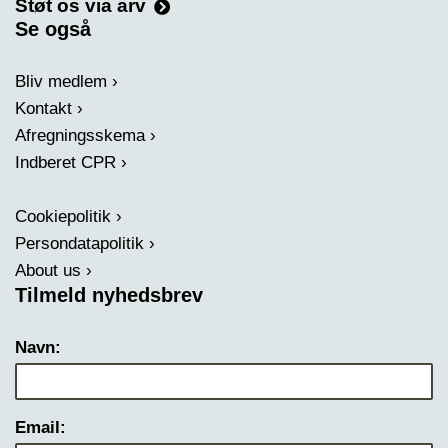
Støt os via arv
Se også
Bliv medlem
Kontakt
Afregningsskema
Indberet CPR
Cookiepolitik
Persondatapolitik
About us
Tilmeld nyhedsbrev
Navn:
Email: