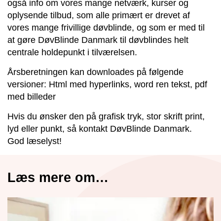
også info om vores mange netværk, kurser og
oplysende tilbud, som alle primært er drevet af
vores mange frivillige døvblinde, og som er med til
at gøre DøvBlinde Danmark til døvblindes helt
centrale holdepunkt i tilværelsen.
Årsberetningen kan downloades på følgende
versioner: Html med hyperlinks, word ren tekst, pdf
med billeder
Hvis du ønsker den på grafisk tryk, stor skrift print,
lyd eller punkt, så kontakt DøvBlinde Danmark.
God læselyst!
Læs mere om…