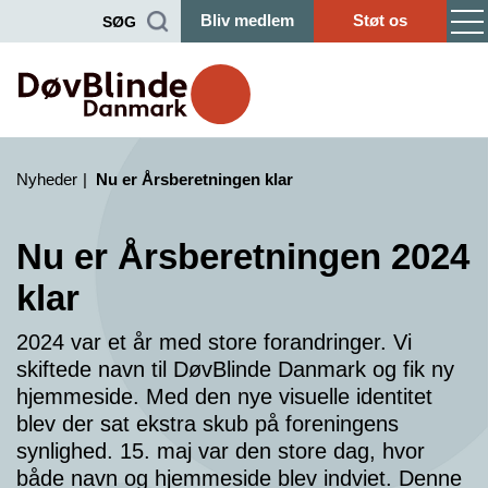
Bliv medlem
Støt os
SØG
Nyheder
Nu er Årsberetningen klar
Nu er Årsberetningen 2024
klar
2024 var et år med store forandringer. Vi
skiftede navn til DøvBlinde Danmark og fik ny
hjemmeside. Med den nye visuelle identitet
blev der sat ekstra skub på foreningens
synlighed. 15. maj var den store dag, hvor
både navn og hjemmeside blev indviet. Denne