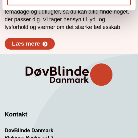
DøvBlinde Danmark holder masser af kurser,
temadage og udflugter, så du kan altid finde noget,
der passer dig. Vi tager hensyn til lyd- og
lysforhold og værner om det stærke fællesskab
Læs mere
Kontakt
DøvBlinde Danmark
Blekinge Boulevard 2