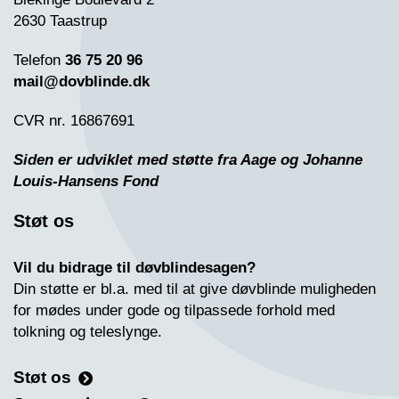
2630 Taastrup
Telefon
36 75 20 96
mail@dovblinde.dk
CVR nr. 16867691
Siden er udviklet med støtte fra Aage og Johanne
Louis-Hansens Fond
Støt os
Vil du bidrage til døvblindesagen?
Din støtte er bl.a. med til at give døvblinde muligheden
for mødes under gode og tilpassede forhold med
tolkning og teleslynge.
Støt os