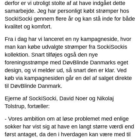
derfor er vi utroligt stolte af at have indgået dette
samarbejde. Jeg har personligt købt strømper hos
SockiSocki gennem flere år og kan stå inde for både
kvalitet og komfort.
Fra i dag har vi lanceret en ny kampagneside, hvor
man kan købe udvalgte strømper fra SockiSockis
kollektion. Snart tilføjes også den nye
foreningsstrømpe med DøvBlinde Danmarks eget
design, og vi melder ud, så snart den er klar. Ved
køb via kampagnesiden går en del af salget direkte
til DøvBlinde Danmark.
Ejerne af SockiSocki, David Noer og Nikolaj
Tolstrup, fortæller:
- Vores ambition om at løse problemet med enlige
sokker har vist sig at have en langt større værdi end
først antaget, da den i hverdagen kan være med til