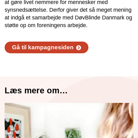
at gøre livet nemmere for mennesker med
synsnedsættelse. Derfor giver det så meget mening
at indgå et samarbejde med DøvBlinde Danmark og
støtte op om foreningens arbejde.
Gå til kampagnesiden
Læs mere om…