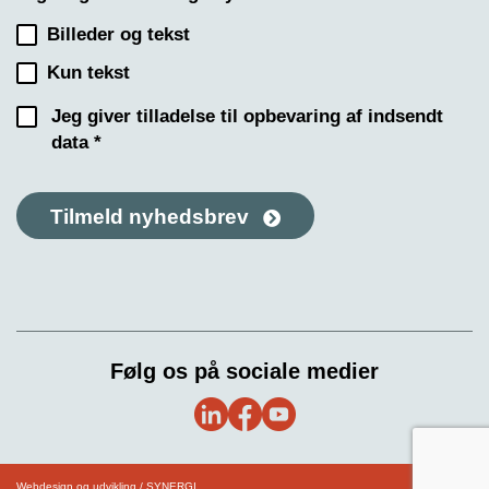
Billeder og tekst
Kun tekst
Jeg giver tilladelse til opbevaring af indsendt
data *
Tilmeld nyhedsbrev
Følg os på sociale medier
Webdesign og udvikling / SYNERGI