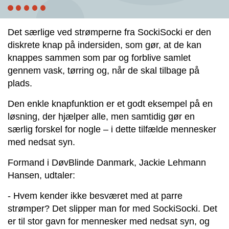
Det særlige ved strømperne fra SockiSocki er den
diskrete knap på indersiden, som gør, at de kan
knappes sammen som par og forblive samlet
gennem vask, tørring og, når de skal tilbage på
plads.
Den enkle knapfunktion er et godt eksempel på en
løsning, der hjælper alle, men samtidig gør en
særlig forskel for nogle – i dette tilfælde mennesker
med nedsat syn.
Formand i DøvBlinde Danmark, Jackie Lehmann
Hansen, udtaler:
- Hvem kender ikke besværet med at parre
strømper? Det slipper man for med SockiSocki. Det
er til stor gavn for mennesker med nedsat syn, og