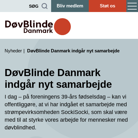
Bliv medlem
Støt os
SØG
Nyheder
DøvBlinde Danmark indgår nyt samarbejde
DøvBlinde Danmark
indgår nyt samarbejde
I dag – på foreningens 39-års fødselsdag – kan vi
offentliggøre, at vi har indgået et samarbejde med
strømpevirksomheden SockiSocki, som skal være
med til at styrke vores arbejde for mennesker med
døvblindhed.