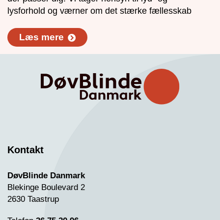
lysforhold og værner om det stærke fællesskab
Læs mere
Kontakt
DøvBlinde Danmark
Blekinge Boulevard 2
2630 Taastrup