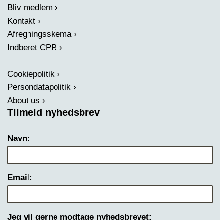
Bliv medlem
Kontakt
Afregningsskema
Indberet CPR
Cookiepolitik
Persondatapolitik
About us
Tilmeld nyhedsbrev
Navn:
Email:
Jeg vil gerne modtage nyhedsbrevet: