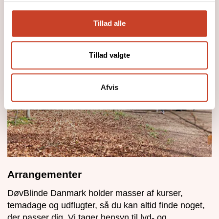
Tillad alle
Tillad valgte
Afvis
Arrangementer
DøvBlinde Danmark holder masser af kurser,
temadage og udflugter, så du kan altid finde noget,
der passer dig. Vi tager hensyn til lyd- og